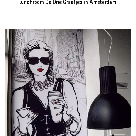
lunchroom De Drie Graefjes in Amsterdam.