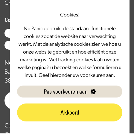
Creative partners
Cookies!
Contact
No Panic gebruikt de standaard functionele
033 - 456 08 93
cookies zodat de website naar verwachting
werkt. Met de analytische cookies zien we hoe u
info@nopanic.nl
onze website gebruikt en hoe efficiënt onze
marketing is. Met tracking cookies laat u weten
No Panic
welke pagina’s u bezoekt en welke formulieren u
Basicweg 19
invult. Geef hieronder uw voorkeuren aan.
3821 BR Amersfoort
Pas voorkeuren aan
Akkoord
Cookie settings
Home
Privacyverklaring