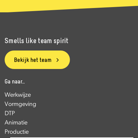
Smells like team spirit
Bekijk het team
Ga naar...
Werkwijze
Vormgeving
DTP
Animatie
Productie